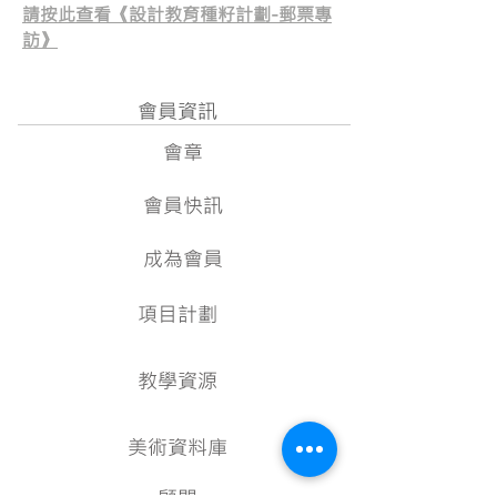
請按此查看《設計教育種籽計劃-郵票專
訪》
會員資訊
會章
會員快訊
成為會員
項目計劃
教學資源
美術資料庫