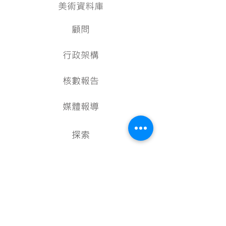
美術資料庫
顧問
行政架構
核數報告
媒體報導
探索
關於我們
聯絡方法
香港九龍灣宏泰道3-