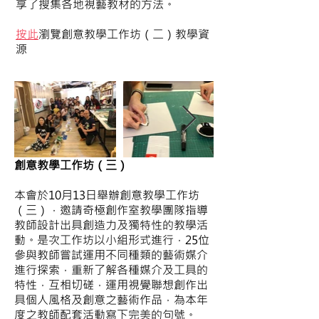
享了搜集各地視藝教材的方法。
​按此
瀏覽創意教學工作坊（二）教學資
源
創意教學工作坊（三）
本會於10月13日舉辦創意教學工作坊
（三），邀請奇極創作室教學團隊指導
教師設計出具創造力及獨特性的教學活
動。是次工作坊以小組形式進行，25位
參與教師嘗試運用不同種類的藝術媒介
進行探索，重新了解各種媒介及工具的
特性，互相切磋，運用視覺聯想創作出
具個人風格及創意之藝術作品，為本年
度之教師配套活動寫下完美的句號。