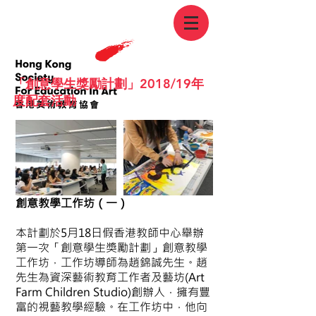
​「創意學生獎勵計劃」2018/19年
度配套活動
創意教學工作坊（一）
本計劃於5月18日假香港教師中心舉辦
第一次「創意學生獎勵計劃」創意教學
工作坊，工作坊導師為趙錦誠先生。趙
先生為資深藝術教育工作者及藝坊(Art
Farm Children Studio)創辦人，擁有豐
富的視藝教學經驗。在工作坊中，他向