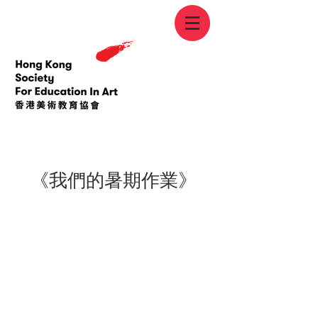
< Back
《我們的暑期作業》