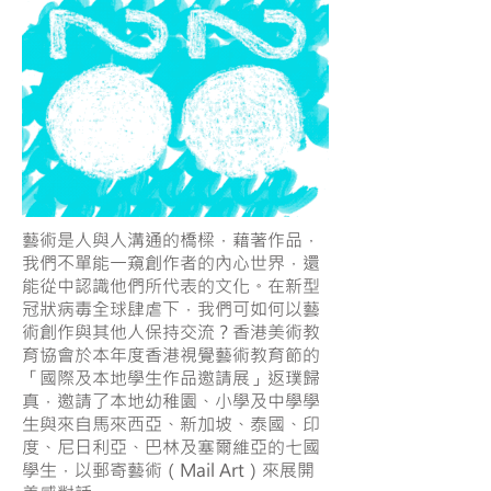
藝術是人與人溝通的橋樑，藉著作品，
我們不單能一窺創作者的內心世界，還
能從中認識他們所代表的文化。在新型
冠狀病毒全球肆虐下，我們可如何以藝
術創作與其他人保持交流？香港美術教
育協會於本年度香港視覺藝術教育節的
「國際及本地學生作品邀請展」返璞歸
真，邀請了本地幼稚園、小學及中學學
生與來自馬來西亞、新加坡、泰國、印
度、尼日利亞、巴林及塞爾維亞的七國
學生，以郵寄藝術（Mail Art）來展開