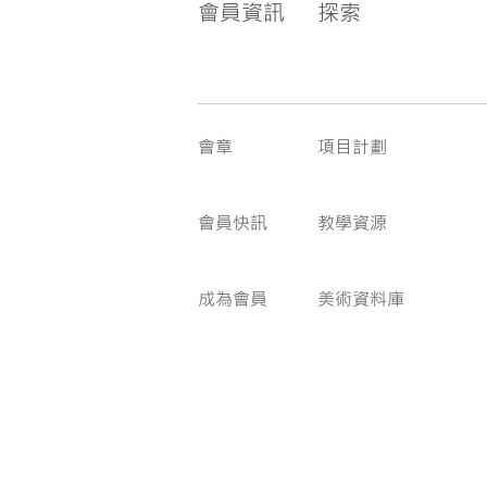
會員資訊
探索
會章
項目計劃
會員快訊
教學資源
成為會員
美術資料庫