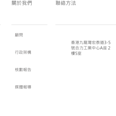
關於我們
聯絡方法
顧問
香港九龍灣宏泰道3-5
號合力工業中心A座 2
行政架構
樓5室
核數報告
媒體報導