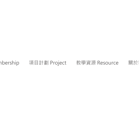
ership
項目計劃 Project
教學資源 Resource
關於我