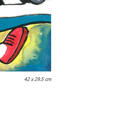
42 x 29.5 cm