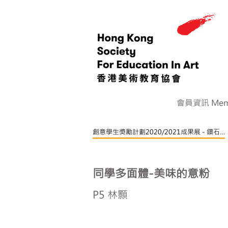
會員資訊 Memb
創意學生獎勵計劃2020/2021成果展 - 鑽石章
同學多面體-美味的意粉
P5 林顥